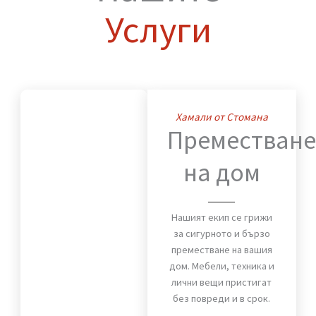
Нашите
Услуги
Хамали от Стомана
Премества
на дом
Нашият екип се грижи