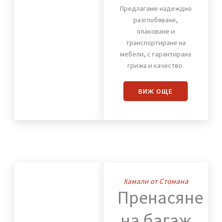
Хамали от Стомана
Премества
на
мебели
Предлагаме надеждно
разглобяване,
опаковане и
транспортиране на
мебели, с гарантирана
грижа и качество.
ВИЖ OЩЕ