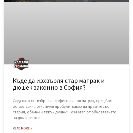
READ MORE »
November 15, 2025