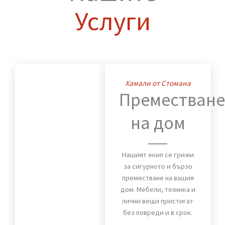
Нашите
Услуги
Хамали от Стомана
Премества
на дом
Нашият екип се грижи