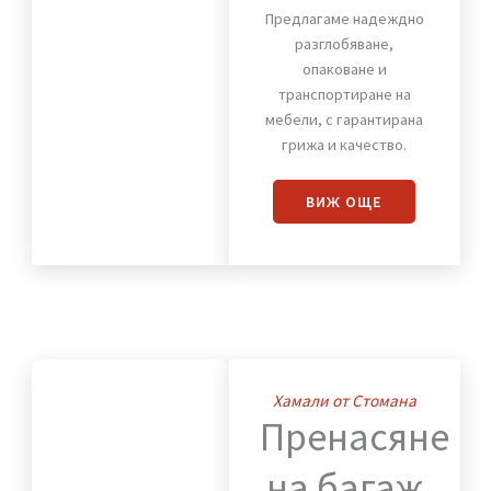
Хамали от Стомана
Премества
на
мебели
Предлагаме надеждно
разглобяване,
опаковане и
транспортиране на
мебели, с гарантирана
грижа и качество.
ВИЖ OЩЕ