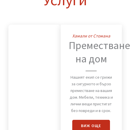
Нашите
Услуги
Хамали от Стомана
Премества
на дом
Нашият екип се грижи
за сигурното и бързо
преместване на вашия