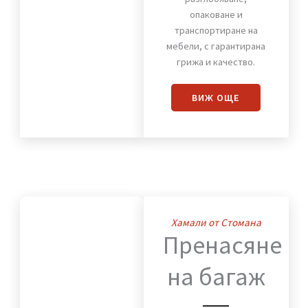
на
мебели
Предлагаме надеждно
разглобяване,
опаковане и
транспортиране на
мебели, с гарантирана
грижа и качество.
ВИЖ OЩЕ