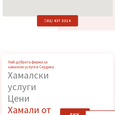
02/ 437 3314
Най-добрата фирма за
хамалски услуги в Сердика
Хамалски
услуги