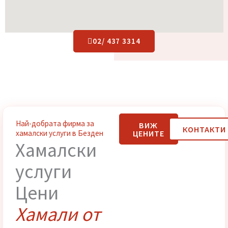
02/ 437 3314
Най-добрата фирма за
ВИЖ
КОНТАК
ЦЕНИТЕ
хамалски услуги в Безден
Хамалски
услуги