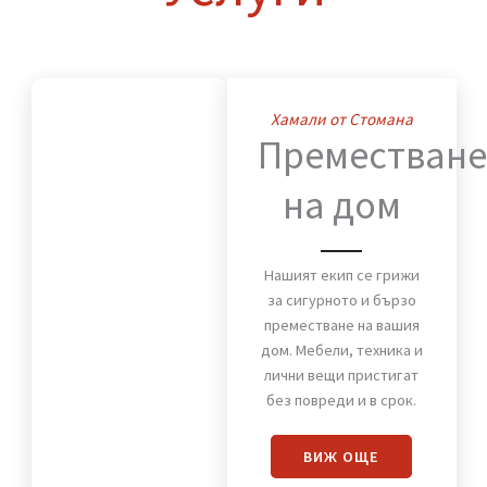
Нашите
Услуги
Хамали от Стомана
Премества
на дом
Нашият екип се грижи
за сигурното и бързо
преместване на вашия