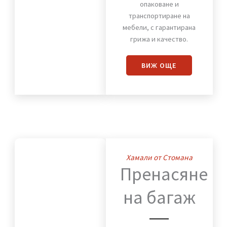
на
мебели
Предлагаме надеждно
разглобяване,
опаковане и
транспортиране на
мебели, с гарантирана
грижа и качество.
ВИЖ OЩЕ