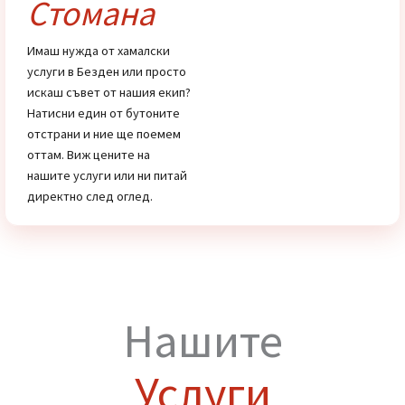
Цени
Хамали от
Стомана
Имаш нужда от хамалски
услуги в Безден или просто
искаш съвет от нашия екип?
Натисни един от бутоните
отстрани и ние ще поемем
оттам. Виж цените на
нашите услуги или ни питай
директно след оглед.