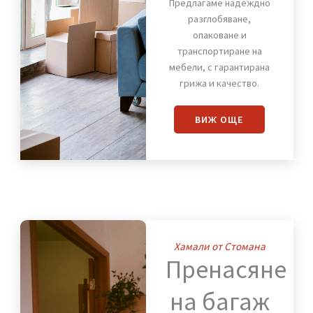
Премества
на
мебели
Предлагаме надеждно
разглобяване,
опаковане и
транспортиране на
мебели, с гарантирана
грижа и качество.
ВИЖ OЩЕ