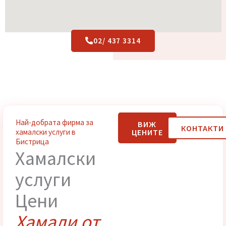
02/ 437 3314
Най-добрата фирма за
ВИЖ
КОНТАК
ЦЕНИТЕ
хамалски услуги в
Бистрица
Хамалски
услуги