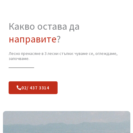
ЛОКАЦИИ
Какво остава да
направите
?