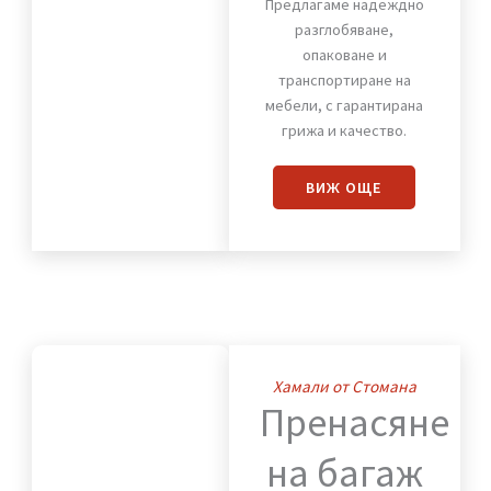
Премества
на
мебели
Предлагаме надеждно
разглобяване,
опаковане и
транспортиране на
мебели, с гарантирана
грижа и качество.
ВИЖ OЩЕ