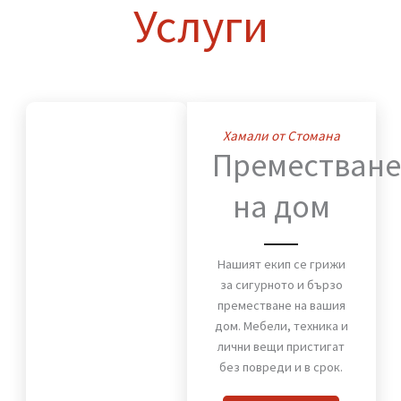
Нашите
Услуги
Хамали от Стомана
Премества
на дом
Нашият екип се грижи