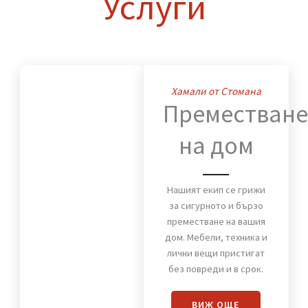
Нашите
Услуги
Хамали от Стомана
Премества
на дом
Нашият екип се грижи
за сигурното и бързо