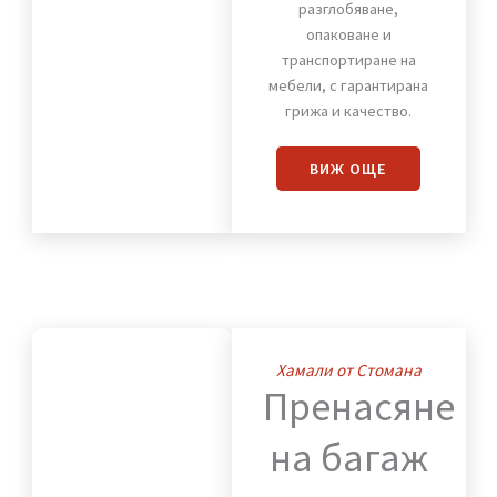
Премества
на
мебели
Предлагаме надеждно
разглобяване,
опаковане и
транспортиране на
мебели, с гарантирана
грижа и качество.
ВИЖ OЩЕ