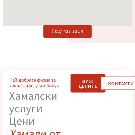
02/ 437 3314
Най-добрата фирма за
ВИЖ
КОНТАК
ЦЕНИТЕ
хамалски услуги в Волуяк
Хамалски