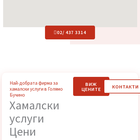
02/ 437 3314
Най-добрата фирма за
ВИЖ
КОНТАК
ЦЕНИТЕ
хамалски услуги в Голямо
Бучино
Хамалски