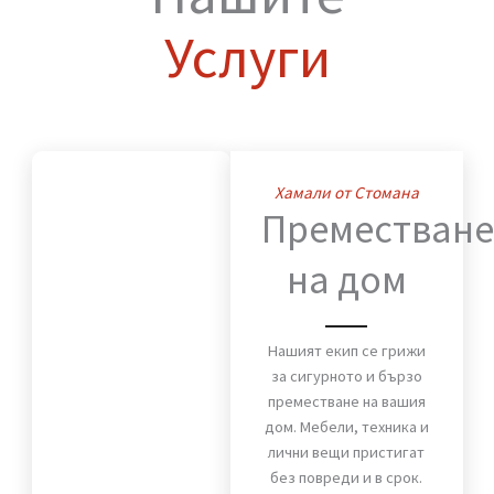
Нашите
Услуги
Хамали от Стомана
Премества
на дом