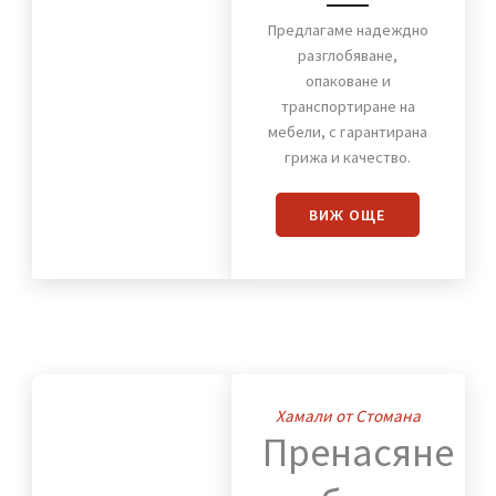
Хамали от Стомана
Премества
на
мебели
Предлагаме надеждно
разглобяване,
опаковане и
транспортиране на
мебели, с гарантирана
грижа и качество.
ВИЖ OЩЕ