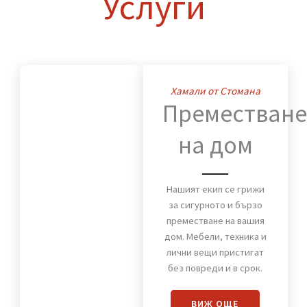
Нашите
Услуги
Хамали от Стомана
Премества
на дом
Нашият екип се грижи
за сигурното и бързо