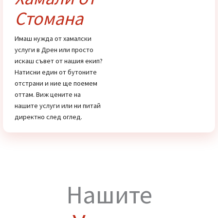
услуги
Цени
Хамали от
Стомана
Имаш нужда от хамалски
услуги в Дрен или просто
искаш съвет от нашия екип?
Натисни един от бутоните
отстрани и ние ще поемем
оттам. Виж цените на
нашите услуги или ни питай
директно след оглед.