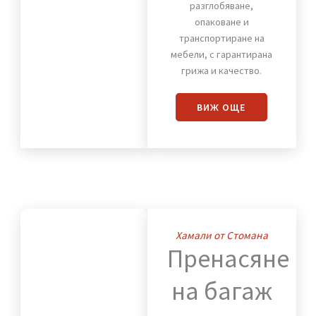
Премества
на
мебели
Предлагаме надеждно
разглобяване,
опаковане и
транспортиране на
мебели, с гарантирана
грижа и качество.
ВИЖ OЩЕ