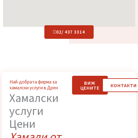
02/ 437 3314
Най-добрата фирма за
ВИЖ
КОНТАК
ЦЕНИТЕ
хамалски услуги в Дрен
Хамалски