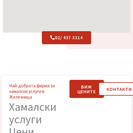
02/ 437 3314
Най-добрата фирма за
ВИЖ
КОНТАК
ЦЕНИТЕ
хамалски услуги в
Железница