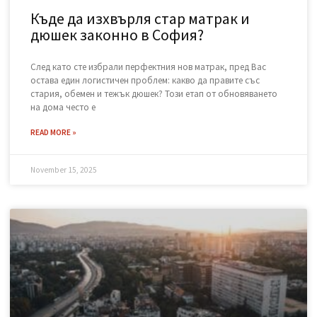
винаги остава голямо количество дървен материал. Този
отпадък е не само обемист, но и
READ MORE »
November 15, 2025