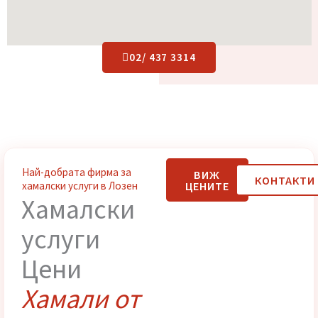
02/ 437 3314
Най-добрата фирма за
ВИЖ
КОНТАК
ЦЕНИТЕ
хамалски услуги в Лозен
Хамалски
услуги