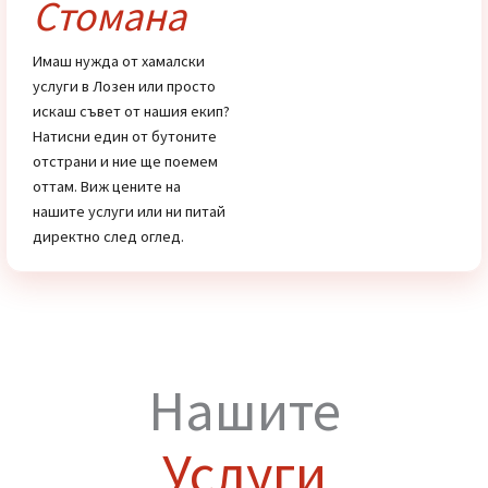
Цени
Хамали от
Стомана
Имаш нужда от хамалски
услуги в Лозен или просто
искаш съвет от нашия екип?
Натисни един от бутоните
отстрани и ние ще поемем
оттам. Виж цените на
нашите услуги или ни питай
директно след оглед.