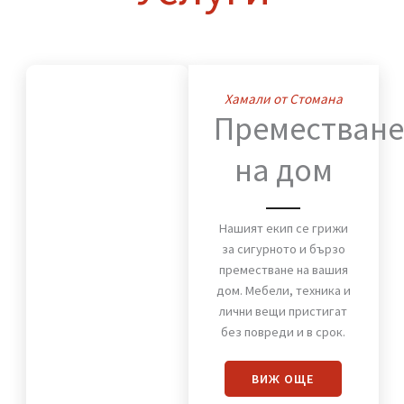
Нашите
Услуги
Хамали от Стомана
Премества
на дом
Нашият екип се грижи
за сигурното и бързо
преместване на вашия