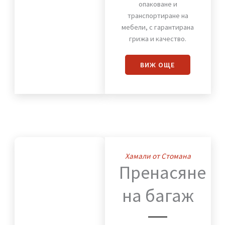
на
мебели
Предлагаме надеждно
разглобяване,
опаковане и
транспортиране на
мебели, с гарантирана
грижа и качество.
ВИЖ OЩЕ