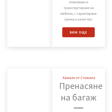
на
мебели
Предлагаме надеждно
разглобяване,
опаковане и
транспортиране на
мебели, с гарантирана
грижа и качество.
ВИЖ OЩЕ