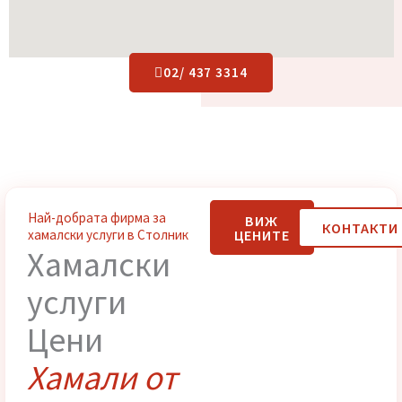
02/ 437 3314
Най-добрата фирма за
ВИЖ
КОНТАК
ЦЕНИТЕ
хамалски услуги в Столник
Хамалски
услуги