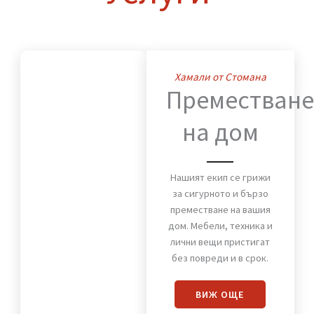
Нашите
Услуги
Хамали от Стомана
Премества
на дом
Нашият екип се грижи
за сигурното и бързо
преместване на вашия