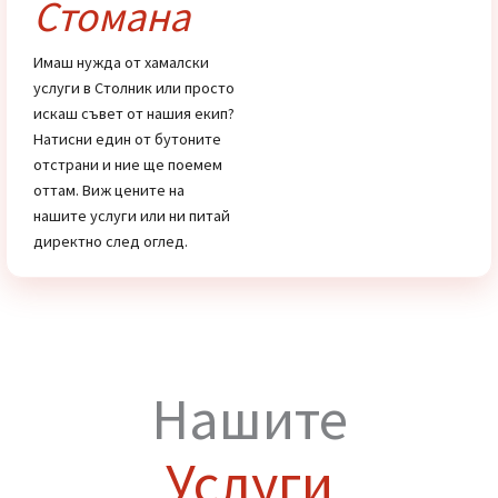
Цени
Хамали от
Стомана
Имаш нужда от хамалски
услуги в Столник или просто
искаш съвет от нашия екип?
Натисни един от бутоните
отстрани и ние ще поемем
оттам. Виж цените на
нашите услуги или ни питай
директно след оглед.