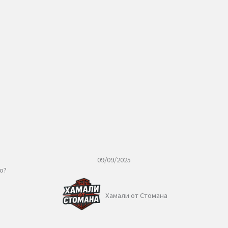
09/09/2025
о и евтино?
Хамали от Стомана