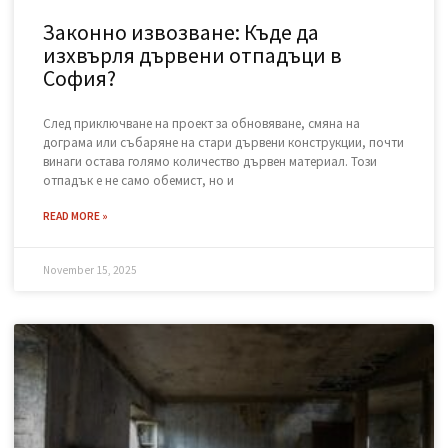
Законно извозване: Къде да
изхвърля дървени отпадъци в
София?
След приключване на проект за обновяване, смяна на
дограма или събаряне на стари дървени конструкции, почти
винаги остава голямо количество дървен материал. Този