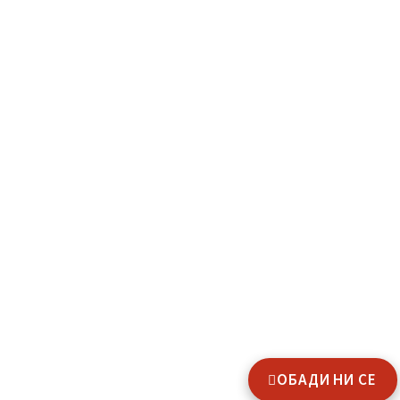
Хамали от Стомана - Хамалски и Транспортни услуги
ж.к. Младост 4, улица "Нов Ден"
Тел.: 02 437 3314