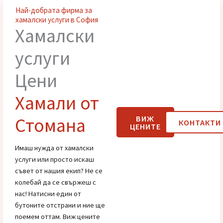
Най-добрата фирма за
хамалски услуги в София
Хамалски
услуги
Цени
Хамали от
ВИЖ
КОНТАК