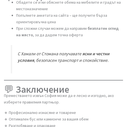
☎️ Как да получите точна
цена веднага
Обадете се и ни обяснете обема на мебелите и градът н
местоназначение
Попълнете анкетата на сайта – ще получите бърза
ориентировъчна цена
При сложни случаи можем да направим
безплатен оглед
на място
, за да дадем точна оферта
С Хамали от Стомана получавате
ясни и честни
условия
, безопасен транспорт и спокойствие.