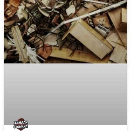
нашия:
Хамали от Стомана Блог