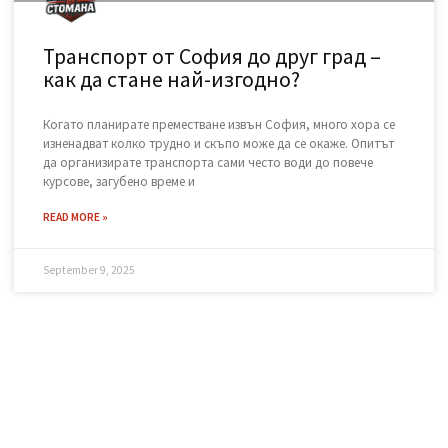
November 15, 2025
Транспорт от София до друг град –
как да стане най-изгодно?