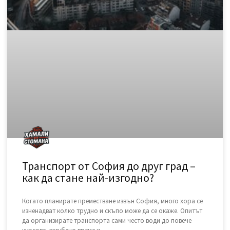
на дома често е
READ MORE »
November 15, 2025